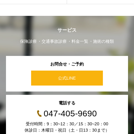
サービス
保険診療
交通事故診療
料金一覧
施術の種類
お問合せ・ご予約
公式LINE
電話する
047-405-9690
受付時間：9：30~12：30／15：30~20：00
休診日：木曜日・祝日（土・日13：30まで）