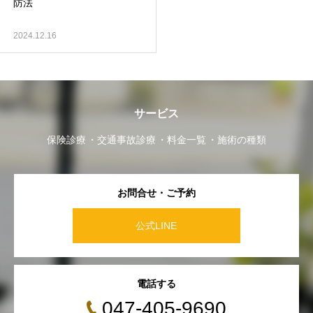
防法
2024.12.16
サービス
保険診療
交通事故診療
料金一覧
施術の種類
お問合せ・ご予約
公式LINE
電話する
047-405-9690