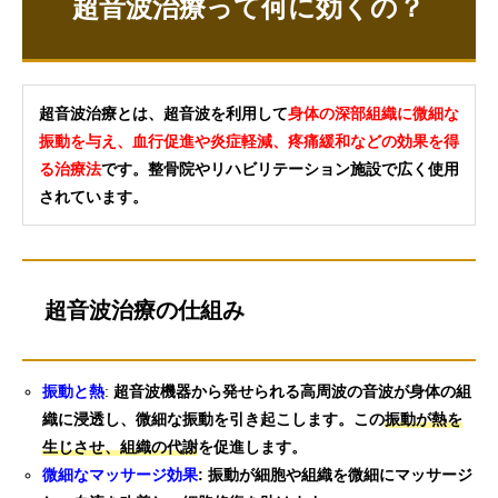
超音波治療って何に効くの？
超音波治療とは、超音波を利用して
身体の深部組織に微細な
振動を与え、血行促進や炎症軽減、疼痛緩和などの効果を得
る治療法
です。整骨院やリハビリテーション施設で広く使用
されています。
超音波治療の仕組み
振動と熱
:
超音波機器から発せられる高周波の音波が身体の組
織に浸透し、微細な振動を引き起こします。この
振動が熱を
生じさせ、組織の代謝
を促進します。
微細なマッサージ効果
: 振動が細胞や組織を微細にマッサージ