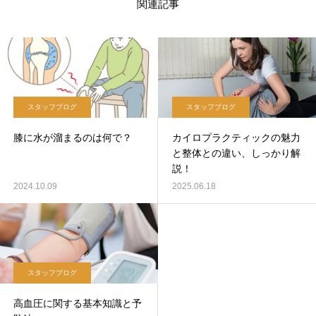
関連記事
スタッフブログ
スタッフブログ
膝に水が溜まるのは何で？
カイロプラクティックの魅力
と整体との違い、しっかり解
説！
2024.10.09
2025.06.18
スタッフブログ
高血圧に関する基本知識と予