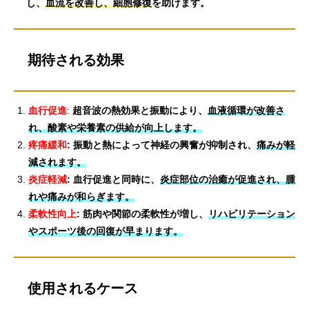
し、
血流を改善し、細胞修復
を助けます。
期待される効果
血行促進
:
超音波の熱効果と振動により、
血液循環が改善さ
れ、酸素や栄養素の供給が向上します。
疼痛緩和
: 振動と熱によって神経の興奮が抑制され、
痛みが軽
減されます。
炎症軽減
: 血行促進と同時に、
炎症部位の治癒が促進され、腫
れや痛みが和らぎます。
柔軟性向上
: 筋肉や関節の柔軟性が増し、
リハビリテーション
やスポーツ後の回復が早まります。
使用されるケース